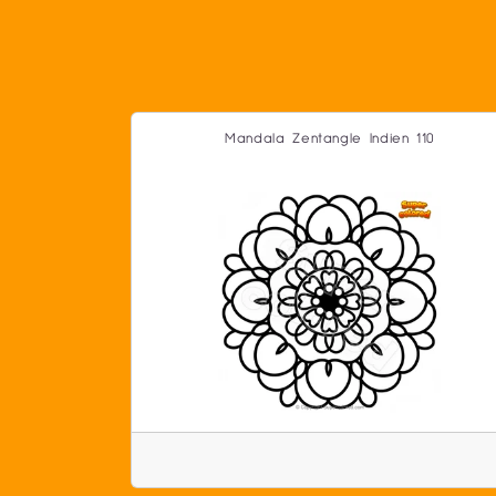
Mandala Zentangle Indien 110