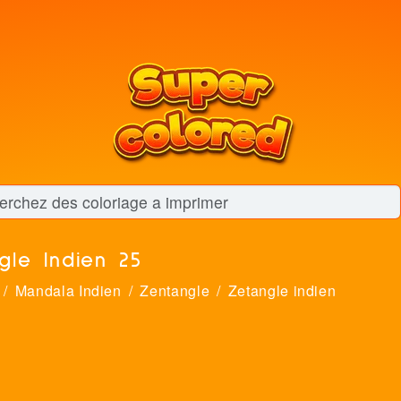
le Indien 25
Mandala Indien
Zentangle
Zetangle indien