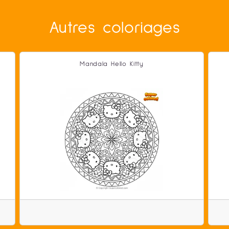
Autres coloriages
Mandala Hello Kitty