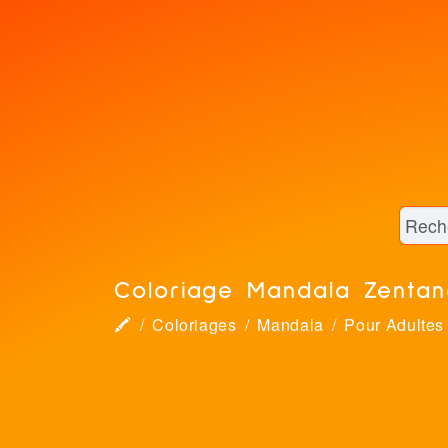
Coloriage Mandala Zentang
🖍
Coloriages
Mandala
Pour Adultes